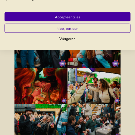
Accepteer alles
Nee, pas aan
Weigeren