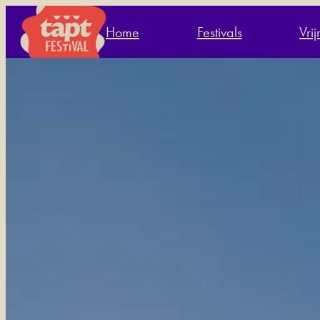
Home
Festivals
Vri