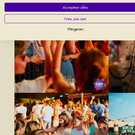
Accepteer alles
Nee, pas aan
Weigeren