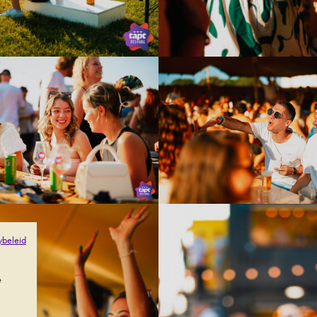
ybeleid
e