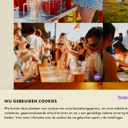
Privac
WIJ GEBRUIKEN COOKIES
We kunnen deze plaatsen voor analyse van onze bezoekersgegevens, om onze website te
verbeteren, gepersonaliseerde inhoud te tonen en om u een geweldige website-ervaring t
bieden. Voor meer informatie over de cookies die we gebruiken opent u de instellingen.