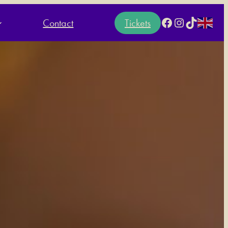
Facebook
Instagram
TikTok
Contact
Tickets