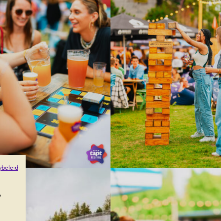
ybeleid
e