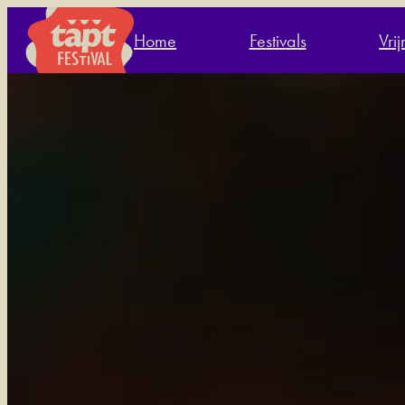
Home
Festivals
Vri