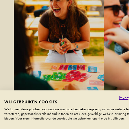
Privac
WIJ GEBRUIKEN COOKIES
We kunnen deze plaatsen voor analyse van onze bezoekersgegevens, om onze website te
verbeteren, gepersonaliseerde inhoud te tonen en om u een geweldige website-ervaring t
bieden. Voor meer informatie over de cookies die we gebruiken opent u de instellingen.