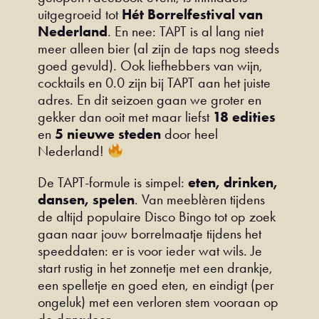
uitgegroeid tot
Hét Borrelfestival van
Nederland
. En nee: TAPT is al lang niet
meer alleen bier (al zijn de taps nog steeds
goed gevuld). Ook liefhebbers van wijn,
cocktails en 0.0 zijn bij TAPT aan het juiste
adres. En dit seizoen gaan we groter en
gekker dan ooit met maar liefst
18 edities
en
5 nieuwe steden
door heel
Nederland!
De TAPT-formule is simpel:
eten, drinken,
dansen, spelen
. Van meeblèren tijdens
de altijd populaire Disco Bingo tot op zoek
gaan naar jouw borrelmaatje tijdens het
speeddaten: er is voor ieder wat wils. Je
start rustig in het zonnetje met een drankje,
een spelletje en goed eten, en eindigt (per
ongeluk) met een verloren stem vooraan op