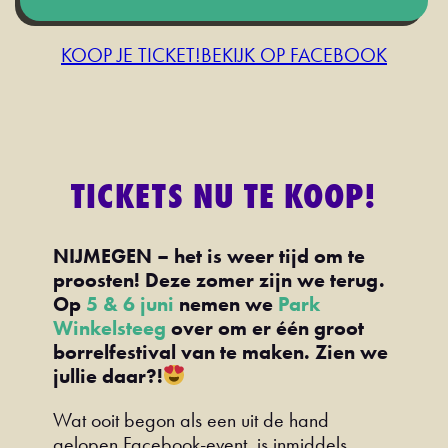
KOOP JE TICKET!
BEKIJK OP FACEBOOK
TICKETS NU TE KOOP!
NIJMEGEN – het is weer tijd om te
proosten! Deze zomer zijn we terug.
Op
5 & 6 juni
nemen we
Park
Winkelsteeg
over om er één groot
borrelfestival van te maken. Zien we
jullie daar?!
Wat ooit begon als een uit de hand
gelopen Facebook-event, is inmiddels