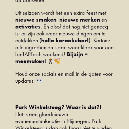
de dansvloer.
Dit seizoen wordt het een extra feest met
nieuwe smaken
,
nieuwe merken
en
activaties
. En alsof dat nog niet genoeg
is: er zijn ook weer nieuwe dingen om te
ontdekken (
hallo karaokebar!
). Kortom:
alle ingrediënten staan weer klaar voor een
fanTAPTisch weekend!
Bijzijn =
meemaken!
Houd onze socials en mail in de gaten voor
updates.
Park Winkelsteeg? Waar is dat?!
Het is een gloednieuwe
evenementenlocatie in Nijmegen. Park
Winkelsteeg is dan ook (nog) niet te vinden