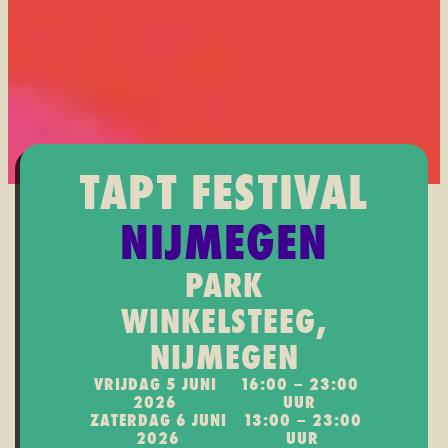
TAPT FESTIVAL
NIJMEGEN
PARK
WINKELSTEEG,
NIJMEGEN
VRIJDAG 5 JUNI
16:00 – 23:00
2026
UUR
ZATERDAG 6 JUNI
13:00 – 23:00
2026
UUR