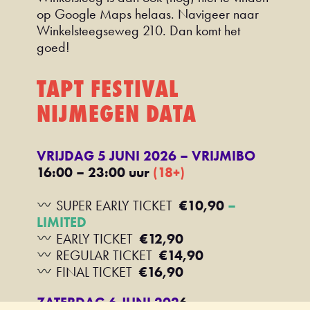
op Google Maps helaas. Navigeer naar
Winkelsteegseweg 210. Dan komt het
goed!
TAPT FESTIVAL
NIJMEGEN DATA
VRIJDAG 5 JUNI 2026 – VRIJMIBO
16:00 – 23:00 uur
(18+)
SUPER EARLY TICKET
€10,90
–
LIMITED
EARLY TICKET
€12,90
REGULAR TICKET
€14,90
FINAL TICKET
€16,90
ZATERDAG 6 JUNI 202
6