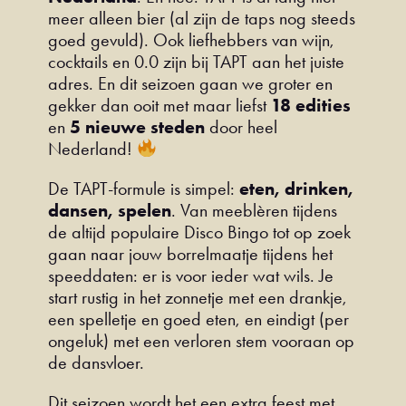
meer alleen bier (al zijn de taps nog steeds
goed gevuld). Ook liefhebbers van wijn,
cocktails en 0.0 zijn bij TAPT aan het juiste
adres. En dit seizoen gaan we groter en
gekker dan ooit met maar liefst
18 edities
en
5 nieuwe steden
door heel
Nederland!
De TAPT-formule is simpel:
eten, drinken,
dansen, spelen
. Van meeblèren tijdens
de altijd populaire Disco Bingo tot op zoek
gaan naar jouw borrelmaatje tijdens het
speeddaten: er is voor ieder wat wils. Je
start rustig in het zonnetje met een drankje,
een spelletje en goed eten, en eindigt (per
ongeluk) met een verloren stem vooraan op
de dansvloer.
Dit seizoen wordt het een extra feest met