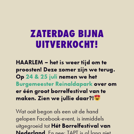
ZATERDAG BIJNA
UITVERKOCHT!
HAARLEM – het is weer tijd om te
proosten! Deze zomer zijn we terug.
Op
24 & 25 juli
nemen we het
Burgemeester Reinaldapark
over om
er één groot borrelfestival van te
maken. Zien we jullie daar?!
Wat ooit begon als een uit de hand
gelopen Facebook-event, is inmiddels
uitgegroeid tot
Hét Borrelfestival van
Nederland
. En nee: TAPT is al lang niet