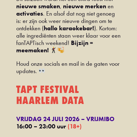
nieuwe smaken
,
nieuwe merken
en
activaties
. En alsof dat nog niet genoeg
is: er zijn ook weer nieuwe dingen om te
ontdekken (
hallo karaokebar!
). Kortom:
alle ingrediënten staan weer klaar voor een
fanTAPTisch weekend!
Bijzijn =
meemaken!
Houd onze socials en mail in de gaten voor
updates.
TAPT FESTIVAL
HAARLEM DATA
VRIJDAG 24 JULI 2026 – VRIJMIBO
16:00 – 23:00 uur
(18+)