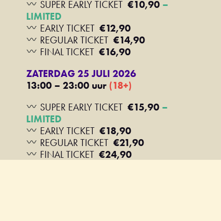
SUPER EARLY TICKET
€10,90
–
LIMITED
EARLY TICKET
€12,90
REGULAR TICKET
€14,90
FINAL TICKET
€16,90
ZATERDAG 25 JULI 2026
13:00 – 23:00 uur
(18+)
SUPER EARLY TICKET
€15,90
–
LIMITED
EARLY TICKET
€18,90
REGULAR TICKET
€21,90
FINAL TICKET
€24,90
GROEP TICKETS
(5-25 Personen) =
10% korting
BEDRIJFSUITJE?
–
Bekijk hier de
mogelijkheden