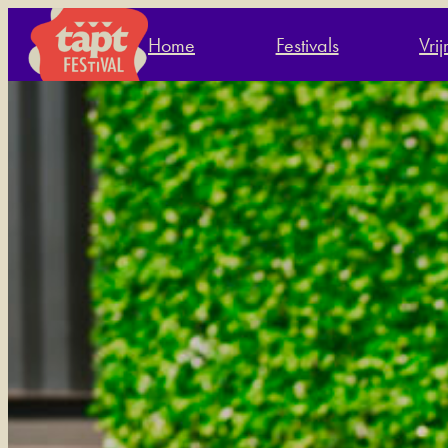
Home
Festivals
Vri