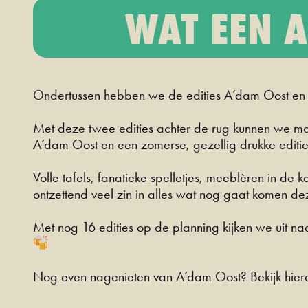
WAT EEN A
Ondertussen hebben we de edities A’dam Oost en L
Met deze twee edities achter de rug kunnen we ma
A’dam Oost en een zomerse, gezellig drukke editie 
Volle tafels, fanatieke spelletjes, meeblèren in de
ontzettend veel zin in alles wat nog gaat komen d
Met nog 16 edities op de planning kijken we uit na
Nog even nagenieten van A’dam Oost? Bekijk hier