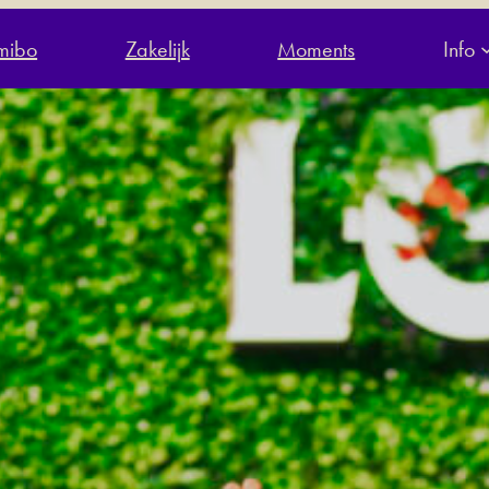
jmibo
Zakelijk
Moments
Info