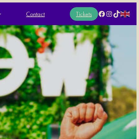
Facebook
Instagram
TikTok
Contact
Tickets