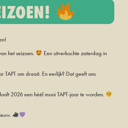
EIZOEN!
en!
van het seizoen.
Een uitverkochte zaterdag in
ar TAPT om draait. En eerlijk? Dat geeft ons
 belooft 2026 een héél mooi TAPT-jaar te worden.
nieuw.