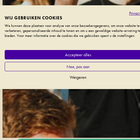
Privac
WIJ GEBRUIKEN COOKIES
We kunnen deze plaatsen voor analyse van onze bezoekersgegevens, om onze website te
verbeteren, gepersonaliseerde inhoud te tonen en om u een geweldige website-ervaring t
bieden. Voor meer informatie over de cookies die we gebruiken opent u de instellingen.
Accepteer alles
Nee, pas aan
Weigeren