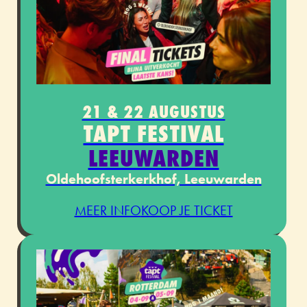
21 & 22 AUGUSTUS
TAPT FESTIVAL
LEEUWARDEN
Oldehoofsterkerkhof, Leeuwarden
MEER INFO
KOOP JE TICKET