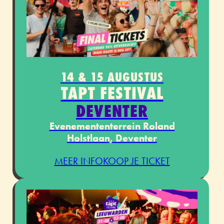
14 & 15 AUGUSTUS
TAPT FESTIVAL
DEVENTER
Evenemententerrein Roland
Holstlaan, Deventer
MEER INFO
KOOP JE TICKET