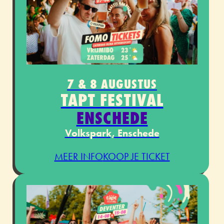
7 & 8 AUGUSTUS
TAPT FESTIVAL
ENSCHEDE
Volkspark, Enschede
MEER INFO
KOOP JE TICKET