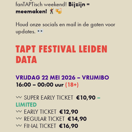
fanTAPTisch weekend!
Bijzijn =
meemaken!
Houd onze socials en mail in de gaten voor
updates.
TAPT FESTIVAL LEIDEN
DATA
VRIJDAG 22 MEI 2026 – VRIJMIBO
16:00 – 00:00 uur
(18+)
SUPER EARLY TICKET
€10,90
–
LIMITED
EARLY TICKET
€12,90
REGULAR TICKET
€14,90
FINAL TICKET
€16,90