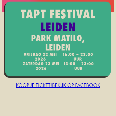
TAPT FESTIVAL
LEIDEN
PARK MATILO,
LEIDEN
VRIJDAG 22 MEI
16:00 – 23:00
2026
UUR
ZATERDAG 23 MEI
13:00 – 23:00
2026
UUR
KOOP JE TICKET!
BEKIJK OP FACEBOOK