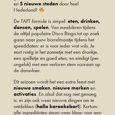
en
5 nieuwe steden
door heel
Nederland!
De TAPT-formule is simpel:
eten, drinken,
dansen, spelen
. Van meeblèren tijdens
de altijd populaire Disco Bingo tot op zoek
gaan naar jouw borrelmaatje tijdens het
speeddaten: er is voor ieder wat wils. Je
start rustig in het zonnetje met een drankje,
een spelletje en goed eten, en eindigt (per
ongeluk) met een verloren stem vooraan op
de dansvloer.
Dit seizoen wordt het een extra feest met
nieuwe smaken
,
nieuwe merken
en
activaties
. En alsof dat nog niet genoeg
is: er zijn ook weer nieuwe dingen om te
ontdekken (
hallo karaokebar!
). Kortom:
alle ingrediënten staan weer klaar voor een