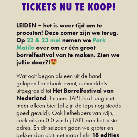
TICKETS NU TE KOOP!
LEIDEN – het is weer tijd om te
proosten! Deze zomer zijn we terug.
Op
22 & 23 mei
nemen we
Park
Matilo
over om er één groot
borrelfestival van te maken. Zien we
jullie daar?!
Wat ooit begon als een uit de hand
gelopen Facebook-event, is inmiddels
uitgegroeid tot
Hét Borrelfestival van
Nederland
. En nee: TAPT is al lang niet
meer alleen bier (al zijn de taps nog steeds
goed gevuld). Ook liefhebbers van wijn,
cocktails en 0.0 zijn bij TAPT aan het juiste
adres. En dit seizoen gaan we groter en
gekker dan ooit met maar liefst
18 edities